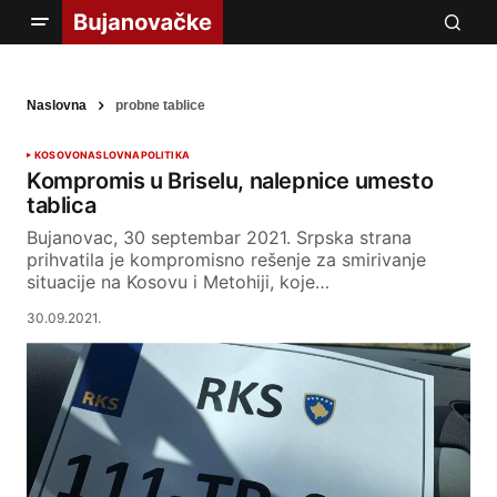
Naslovna
probne tablice
KOSOVO
NASLOVNA
POLITIKA
Kompromis u Briselu, nalepnice umesto
tablica
Bujanovac, 30 septembar 2021. Srpska strana
prihvatila je kompromisno rešenje za smirivanje
situacije na Kosovu i Metohiji, koje…
30.09.2021.