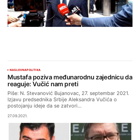
NASLOVNA
POLITIKA
Mustafa poziva međunarodnu zajednicu da
reaguje: Vučić nam preti
Piše: N. Stevanović Bujanovac, 27. septembar 2021.
Izjavu predsednika Srbije Aleksandra Vučića o
postojanju ideje da se zatvori…
27.09.2021.