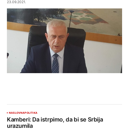
23.09.2021.
NASLOVNA
POLITIKA
Kamberi: Da istrpimo, da bi se Srbija
urazumila