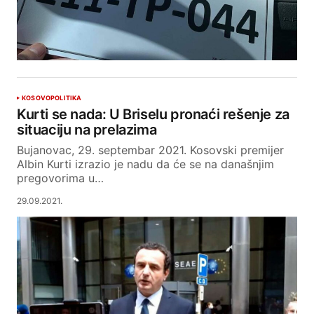
KOSOVO
POLITIKA
Kurti se nada: U Briselu pronaći rešenje za
situaciju na prelazima
Bujanovac, 29. septembar 2021. Kosovski premijer
Albin Kurti izrazio je nadu da će se na današnjim
pregovorima u…
29.09.2021.