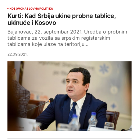
KOSOVO
NASLOVNA
POLITIKA
Kurti: Kad Srbija ukine probne tablice,
ukinuće i Kosovo
Bujanovac, 22. septembar 2021. Uredba o probnim
tablicama za vozila sa srpskim registarskim
tablicama koje ulaze na teritoriju…
22.09.2021.