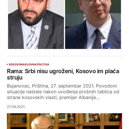
KOSOVO
NASLOVNA
POLITIKA
Rama: Srbi nisu ugroženi, Kosovo im plaća
struju
Bujanovac, Priština, 27. septembar 2021. Povodom
situacije nastale nakon uvođenja probnih tablica od
strane kosovskih vlasti, premijer Albanije…
27.09.2021.