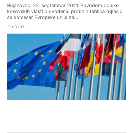
Bujanovac, 22. septembar 2021. Povodom odluke
kosovskih vlasti o uvođenju probnih tablica oglasio
se komesar Evropske unije za…
22.09.2021.