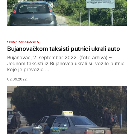
HRONIKA
NASLOVNA
Bujanovačkom taksisti putnici ukrali auto
Bujanovac, 2. septembar 2022. (foto arhiva) –
Jednom taksisti iz Bujanovca ukrali su vozilo putnici
koje je prevozio …
02.09.2022.