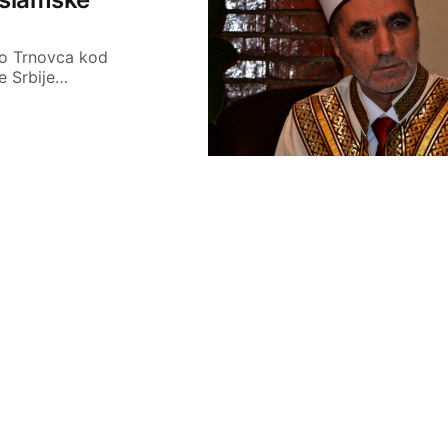
ko Trnovca kod
e Srbije…