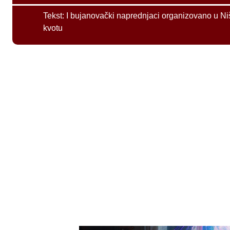
Tekst:
I bujanovački naprednjaci organizovano u Ni
kvotu