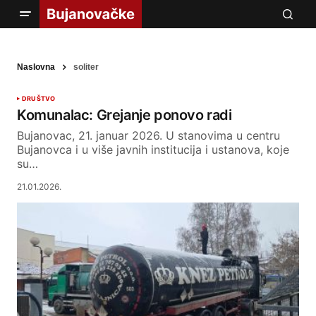
Naslovna
soliter
DRUŠTVO
Komunalac: Grejanje ponovo radi
Bujanovac, 21. januar 2026. U stanovima u centru
Bujanovca i u više javnih institucija i ustanova, koje
su…
21.01.2026.