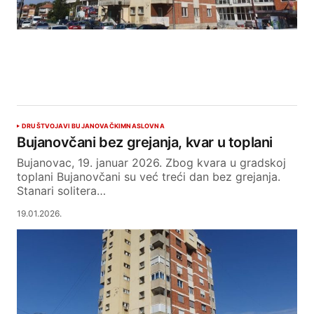
DRUŠTVO
JAVI BUJANOVAČKIM
NASLOVNA
Bujanovčani bez grejanja, kvar u toplani
Bujanovac, 19. januar 2026. Zbog kvara u gradskoj
toplani Bujanovčani su već treći dan bez grejanja.
Stanari solitera…
19.01.2026.