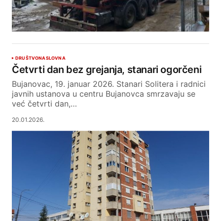
DRUŠTVO
NASLOVNA
Četvrti dan bez grejanja, stanari ogorčeni
Bujanovac, 19. januar 2026. Stanari Solitera i radnici
javnih ustanova u centru Bujanovca smrzavaju se
već četvrti dan,…
20.01.2026.