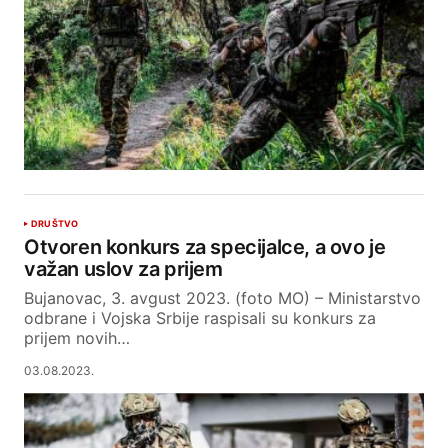
DRUŠTVO
Otvoren konkurs za specijalce, a ovo je
važan uslov za prijem
Bujanovac, 3. avgust 2023. (foto MO) – Ministarstvo
odbrane i Vojska Srbije raspisali su konkurs za
prijem novih…
03.08.2023.