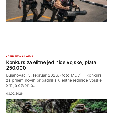
DRUŠTVO
NASLOVNA
Konkurs za elitne jedinice vojske, plata
250.000
Bujanovac, 3. februar 2026. (foto MOD) – Konkurs
za prijem novih pripadnika u elitne jedinice Vojske
Srbije otvorilo…
03.02.2026.