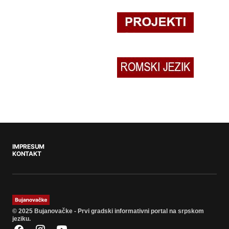
IMPRESUM
KONTAKT
© 2025 Bujanovačke - Prvi gradski informativni portal na srpskom
jeziku.