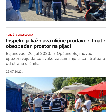
DRUŠTVO
NASLOVNA
Inspekcija kažnjava ulične prodavce: Imate
obezbeđen prostor na pijaci
Bujanovac, 26. jul 2023. Iz Opštine Bujanovac
upozoravaju da će svako zauzimanje ulica i trotoara
od strane uličnih…
26.07.2023.