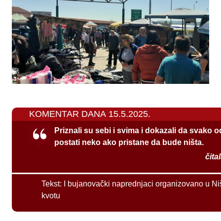
KOMENTAR DANA 15.5.2025.
Priznali su sebi i svima i dokazali da svako 
postati neko ako pristane da bude ništa.
čita
Tekst:
I bujanovački naprednjaci organizovano u Ni
kvotu