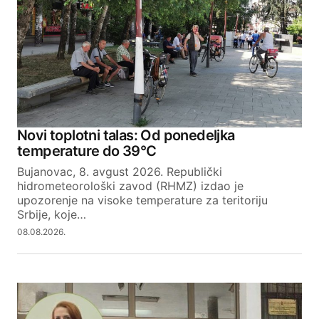
Novi toplotni talas: Od ponedeljka
temperature do 39°C
Bujanovac, 8. avgust 2026. Republički
hidrometeorološki zavod (RHMZ) izdao je
upozorenje na visoke temperature za teritoriju
Srbije, koje…
08.08.2026.