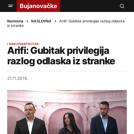
Naslovna
NASLOVNA
Arifi: Gubitak privilegija razlog odlaska
iz stranke
NASLOVNA
POLITIKA
Arifi: Gubitak privilegija
razlog odlaska iz stranke
21.11.2016.