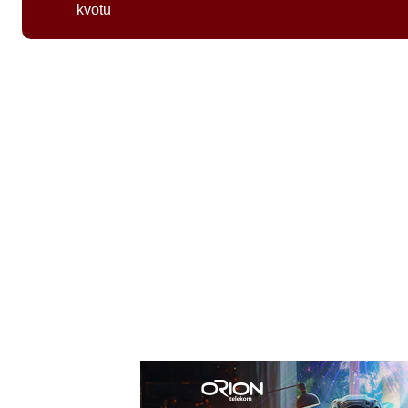
kvotu