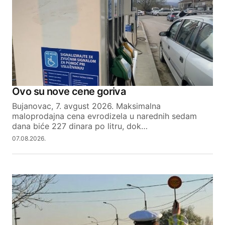
Ovo su nove cene goriva
Bujanovac, 7. avgust 2026. Maksimalna
maloprodajna cena evrodizela u narednih sedam
dana biće 227 dinara po litru, dok…
07.08.2026.