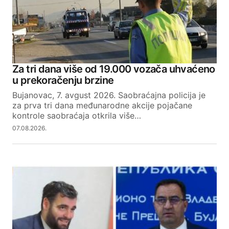
Za tri dana više od 19.000 vozača uhvaćeno
u prekoračenju brzine
Bujanovac, 7. avgust 2026. Saobraćajna policija je
za prva tri dana međunarodne akcije pojačane
kontrole saobraćaja otkrila više…
07.08.2026.