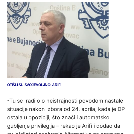
OTIŠLI SU SVOJEVOLJNO: ARIFI
-Tu se radi o o neistrajnosti povodom nastale
situacije nakon izbora od 24. aprila, kada je DP
ostala u opoziciji, što znači i automatsko
gubljenje privilegija – rekao je Arifi i dodao da