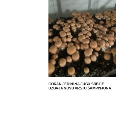
GORAN JEDINI NA JUGU SRBIJE
UZGAJA NOVU VRSTU ŠAMPINJONA