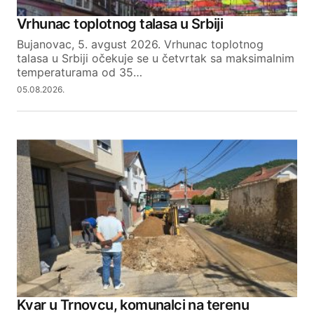
Vrhunac toplotnog talasa u Srbiji
Bujanovac, 5. avgust 2026. Vrhunac toplotnog
talasa u Srbiji očekuje se u četvrtak sa maksimalnim
temperaturama od 35…
05.08.2026.
Kvar u Trnovcu, komunalci na terenu