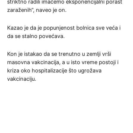
striktno radili imaćemo eksponencijalni porast
zaraženih“, naveo je on.
Kazao je da je popunjenost bolnica sve veća i
da se stalno povećava.
Kon je istakao da se trenutno u zemlji vrši
masovna vakcinacija, a u isto vreme postoji i
kriza oko hospitalizacije što ugrožava
vakcinaciju.