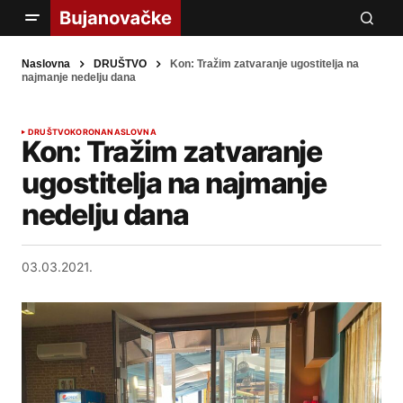
Naslovna
DRUŠTVO
Kon: Tražim zatvaranje ugostitelja na
najmanje nedelju dana
DRUŠTVO
KORONA
NASLOVNA
Kon: Tražim zatvaranje
ugostitelja na najmanje
nedelju dana
03.03.2021.