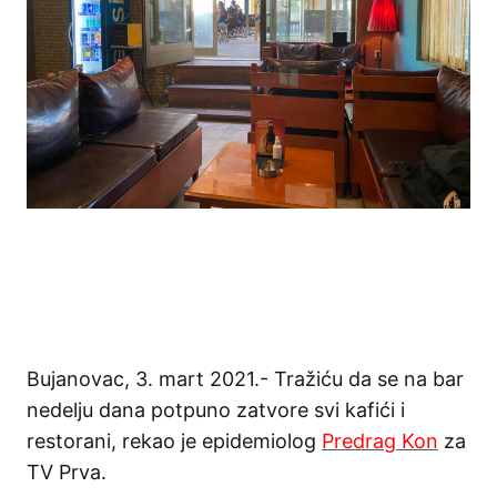
Bujanovac, 3. mart 2021.- Tražiću da se na bar
nedelju dana potpuno zatvore svi kafići i
restorani, rekao je epidemiolog
Predrag Kon
za
TV Prva.