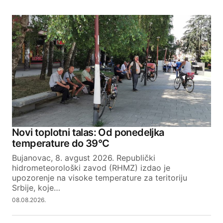
Novi toplotni talas: Od ponedeljka
temperature do 39°C
Bujanovac, 8. avgust 2026. Republički
hidrometeorološki zavod (RHMZ) izdao je
upozorenje na visoke temperature za teritoriju
Srbije, koje…
08.08.2026.