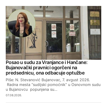
Posao u sudu za Vranjance i Hančane:
Bujanovački pravnici ogorčeni na
predsednicu, ona odbacuje optužbe
Piše: N. Stevanović Bujanovac, 7. avgust 2026.
Radna mesta “sudijski pomoćnik” u Osnovnom sudu
u Bujanovcu popunjena su…
07.08.2026.