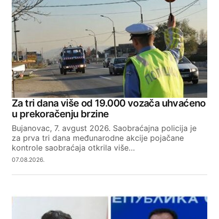
Za tri dana više od 19.000 vozača uhvaćeno
u prekoračenju brzine
Bujanovac, 7. avgust 2026. Saobraćajna policija je
za prva tri dana međunarodne akcije pojačane
kontrole saobraćaja otkrila više…
07.08.2026.