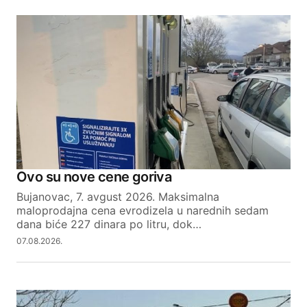
Ovo su nove cene goriva
Bujanovac, 7. avgust 2026. Maksimalna
maloprodajna cena evrodizela u narednih sedam
dana biće 227 dinara po litru, dok…
07.08.2026.