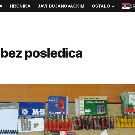
A
HRONIKA
JAVI BUJANOVAČKIM
OSTALO
S
 bez posledica