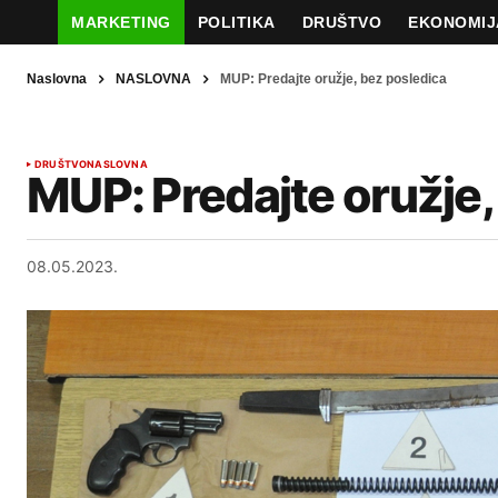
MARKETING
POLITIKA
DRUŠTVO
EKONOMIJ
Naslovna
NASLOVNA
MUP: Predajte oružje, bez posledica
DRUŠTVO
NASLOVNA
MUP: Predajte oružje,
08.05.2023.