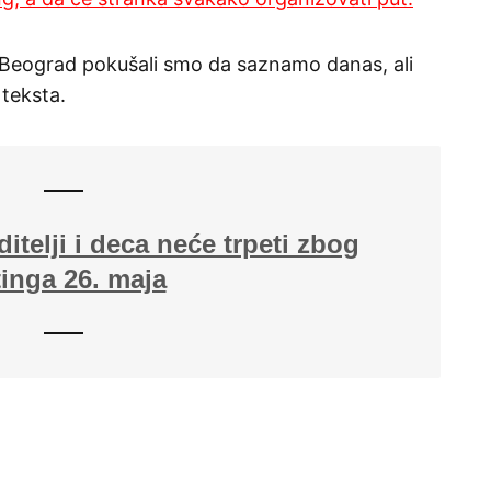
 Beograd pokušali smo da saznamo danas, ali
 teksta.
ditelji i deca neće trpeti zbog
inga 26. maja