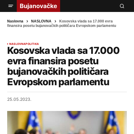
Naslovna
NASLOVNA
Kosovska vlada sa 17.000 evra
finansira posetu bujanovačkih političara Evropskom parlamentu
NASLOVNA
POLITIKA
Kosovska vlada sa 17.000
evra finansira posetu
bujanovačkih političara
Evropskom parlamentu
25.05.2023.