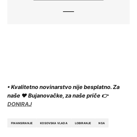
• Kvalitetno novinarstvo nije besplatno. Za
naše ❤️ Bujanovačke, za naše priče 👉
DONIRAJ
FINANSIRANJE
KOSOVSKA VLADA
LOBIRANJE
NSA