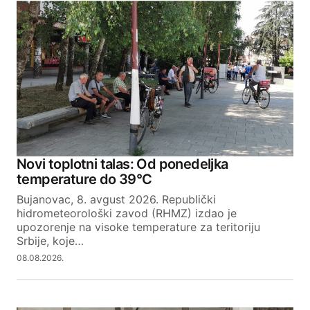
Novi toplotni talas: Od ponedeljka
temperature do 39°C
Bujanovac, 8. avgust 2026. Republički
hidrometeorološki zavod (RHMZ) izdao je
upozorenje na visoke temperature za teritoriju
Srbije, koje…
08.08.2026.