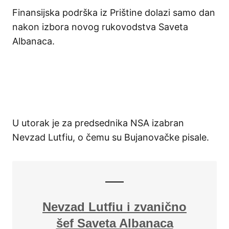
Finansijska podrška iz Prištine dolazi samo dan
nakon izbora novog rukovodstva Saveta
Albanaca.
U utorak je za predsednika NSA izabran
Nevzad Lutfiu, o čemu su Bujanovačke pisale.
Nevzad Lutfiu i zvanično
šef Saveta Albanaca