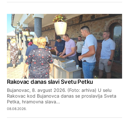
Rakovac danas slavi Svetu Petku
Bujanovac, 8. avgust 2026. (Foto: arhiva) U selu
Rakovac kod Bujanovca danas se proslavlja Sveta
Petka, hramovna slava…
08.08.2026.