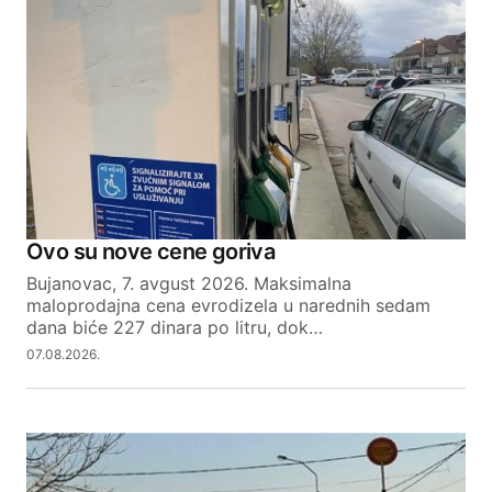
Ovo su nove cene goriva
Bujanovac, 7. avgust 2026. Maksimalna
maloprodajna cena evrodizela u narednih sedam
dana biće 227 dinara po litru, dok…
07.08.2026.