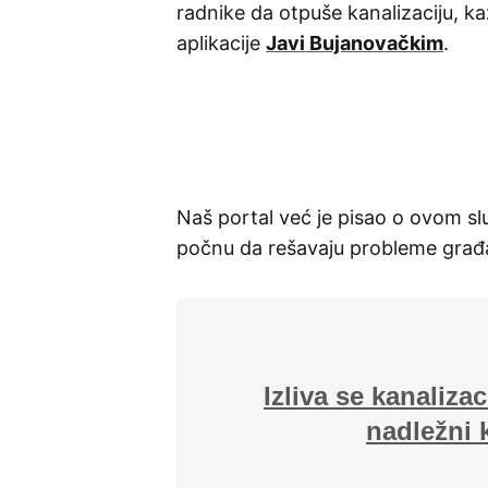
radnike da otpuše kanalizaciju, ka
aplikacije
Javi Bujanovačkim
.
Naš portal već je pisao o ovom s
počnu da rešavaju probleme građ
Izliva se kanaliza
nadležni 