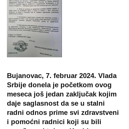
Bujanovac, 7. februar 2024. Vlada
Srbije donela je početkom ovog
meseca još jedan zaključak kojim
daje saglasnost da se u stalni
radni odnos prime svi zdravstveni
i pomoćni radnici koji su bili