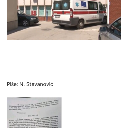
Piše: N. Stevanović