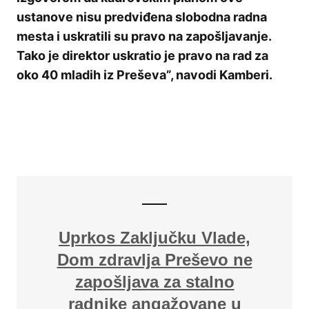
ustanove nisu predviđena slobodna radna
mesta i uskratili su pravo na zapošljavanje.
Tako je direktor uskratio je pravo na rad za
oko 40 mladih iz Preševa”, navodi Kamberi.
Uprkos Zaključku Vlade,
Dom zdravlja Preševo ne
zapošljava za stalno
radnike angažovane u