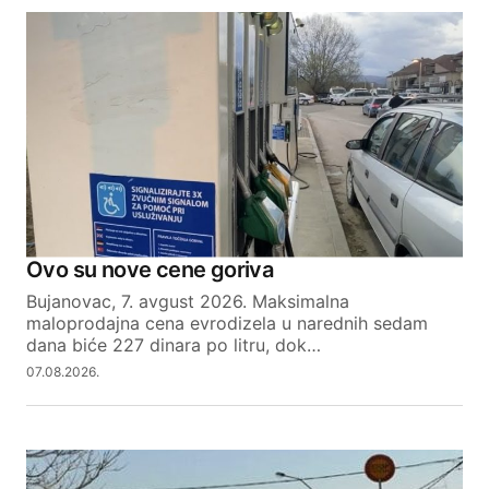
Ovo su nove cene goriva
Bujanovac, 7. avgust 2026. Maksimalna
maloprodajna cena evrodizela u narednih sedam
dana biće 227 dinara po litru, dok…
07.08.2026.