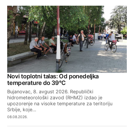
Novi toplotni talas: Od ponedeljka
temperature do 39°C
Bujanovac, 8. avgust 2026. Republički
hidrometeorološki zavod (RHMZ) izdao je
upozorenje na visoke temperature za teritoriju
Srbije, koje…
08.08.2026.