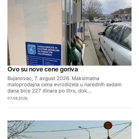
Ovo su nove cene goriva
Bujanovac, 7. avgust 2026. Maksimalna
maloprodajna cena evrodizela u narednih sedam
dana biće 227 dinara po litru, dok…
07.08.2026.