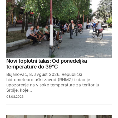
Novi toplotni talas: Od ponedeljka
temperature do 39°C
Bujanovac, 8. avgust 2026. Republički
hidrometeorološki zavod (RHMZ) izdao je
upozorenje na visoke temperature za teritoriju
Srbije, koje…
08.08.2026.