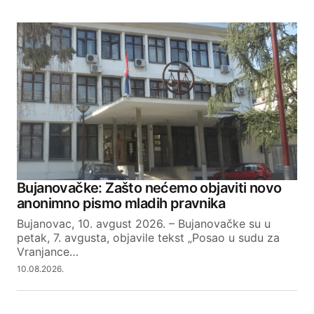
Bujanovačke: Zašto nećemo objaviti novo
anonimno pismo mladih pravnika
Bujanovac, 10. avgust 2026. – Bujanovačke su u
petak, 7. avgusta, objavile tekst „Posao u sudu za
Vranjance…
10.08.2026.