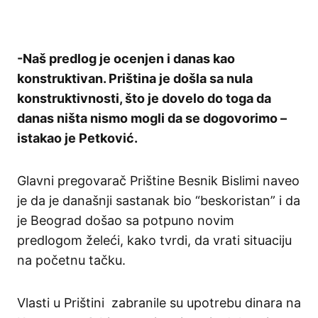
-Naš predlog je ocenjen i danas kao
konstruktivan. Priština je došla sa nula
konstruktivnosti, što je dovelo do toga da
danas ništa nismo mogli da se dogovorimo –
istakao je Petković.
Glavni pregovarač Prištine Besnik Bislimi naveo
je da je današnji sastanak bio “beskoristan” i da
je Beograd došao sa potpuno novim
predlogom želeći, kako tvrdi, da vrati situaciju
na početnu tačku.
Vlasti u Prištini zabranile su upotrebu dinara na