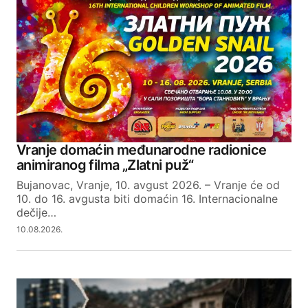
Vranje domaćin međunarodne radionice
animiranog filma „Zlatni puž“
Bujanovac, Vranje, 10. avgust 2026. – Vranje će od
10. do 16. avgusta biti domaćin 16. Internacionalne
dečije…
10.08.2026.