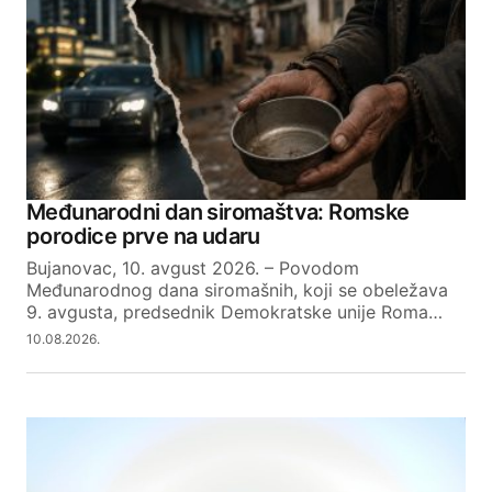
Međunarodni dan siromaštva: Romske
porodice prve na udaru
Bujanovac, 10. avgust 2026. – Povodom
Međunarodnog dana siromašnih, koji se obeležava
9. avgusta, predsednik Demokratske unije Roma…
10.08.2026.