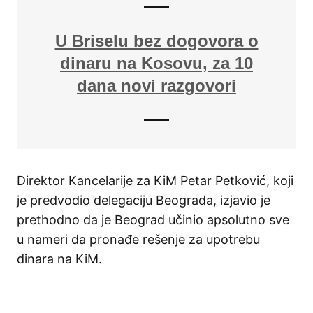
U Briselu bez dogovora o
dinaru na Kosovu, za 10
dana novi razgovori
Direktor Kancelarije za KiM Petar Petković, koji
je predvodio delegaciju Beograda, izjavio je
prethodno da je Beograd učinio apsolutno sve
u nameri da pronađe rešenje za upotrebu
dinara na KiM.