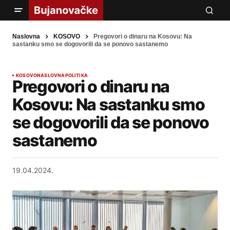
Naslovna
KOSOVO
Pregovori o dinaru na Kosovu: Na
sastanku smo se dogovorili da se ponovo sastanemo
KOSOVO
NASLOVNA
POLITIKA
Pregovori o dinaru na
Kosovu: Na sastanku smo
se dogovorili da se ponovo
sastanemo
19.04.2024.