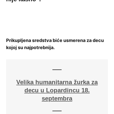
Prikupljena sredstva biće usmerena za decu
kojoj su najpotrebnija.
Velika humanitarna žurka za
decu u Lopardincu 18.
septembra