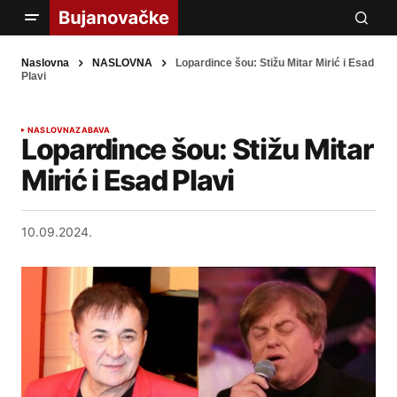
Naslovna
NASLOVNA
Lopardince šou: Stižu Mitar Mirić i Esad
Plavi
NASLOVNA
ZABAVA
Lopardince šou: Stižu Mitar
Mirić i Esad Plavi
10.09.2024.