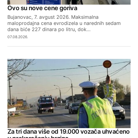
Ovo su nove cene goriva
Bujanovac, 7. avgust 2026. Maksimalna
maloprodajna cena evrodizela u narednih sedam
dana biće 227 dinara po litru, dok…
07.08.2026.
Za tri dana više od 19.000 vozača uhvaćeno