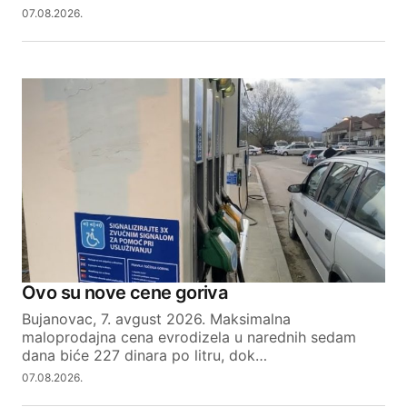
07.08.2026.
Ovo su nove cene goriva
Bujanovac, 7. avgust 2026. Maksimalna
maloprodajna cena evrodizela u narednih sedam
dana biće 227 dinara po litru, dok…
07.08.2026.