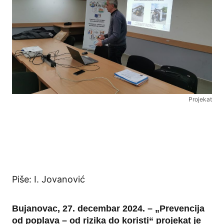
Projekat
Piše: I. Jovanović
Bujanovac, 27. decembar 2024. – „Prevencija
od poplava – od rizika do koristi“ projekat je