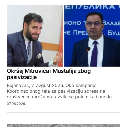
Okršaj Mitrovića i Mustafija zbog
pasivizacije
Bujanovac, 7. avgust 2026. Oko kampanje
Koordinacionog tela za pasivizaciju adresa na
društvenim mrežama razvila se polemika između…
07.08.2026.