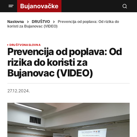
Naslovna
DRUŠTVO
Prevencija od poplava: Od rizika do
koristi za Bujanovac (VIDEO)
DRUŠTVO
NASLOVNA
Prevencija od poplava: Od
rizika do koristi za
Bujanovac (VIDEO)
27.12.2024.