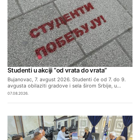
Studenti u akciji “od vrata do vrata”
Bujanovac, 7. avgust 2026. Studenti će od 7. do 9.
avgusta obilaziti gradove i sela širom Srbije, u…
07.08.2026.