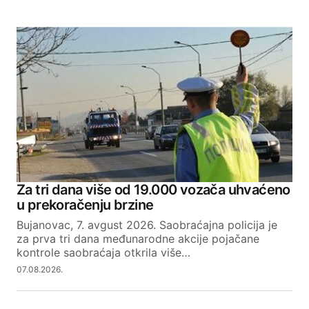
Za tri dana više od 19.000 vozača uhvaćeno
u prekoračenju brzine
Bujanovac, 7. avgust 2026. Saobraćajna policija je
za prva tri dana međunarodne akcije pojačane
kontrole saobraćaja otkrila više…
07.08.2026.