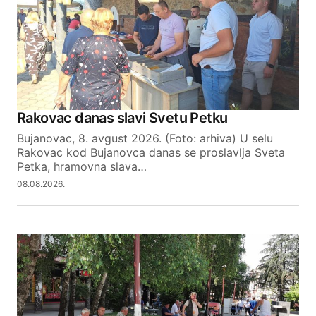
Rakovac danas slavi Svetu Petku
Bujanovac, 8. avgust 2026. (Foto: arhiva) U selu
Rakovac kod Bujanovca danas se proslavlja Sveta
Petka, hramovna slava…
08.08.2026.