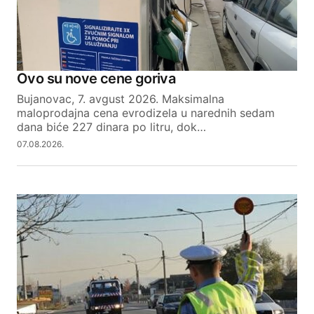
Ovo su nove cene goriva
Bujanovac, 7. avgust 2026. Maksimalna
maloprodajna cena evrodizela u narednih sedam
dana biće 227 dinara po litru, dok…
07.08.2026.