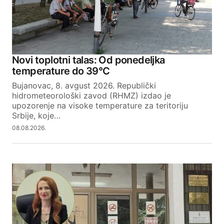
Novi toplotni talas: Od ponedeljka
temperature do 39°C
Bujanovac, 8. avgust 2026. Republički
hidrometeorološki zavod (RHMZ) izdao je
upozorenje na visoke temperature za teritoriju
Srbije, koje…
08.08.2026.