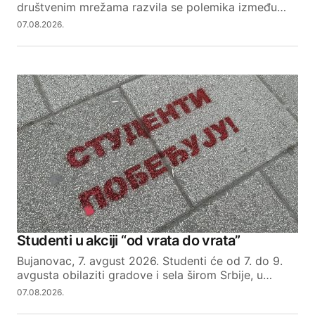
društvenim mrežama razvila se polemika između…
07.08.2026.
Studenti u akciji “od vrata do vrata”
Bujanovac, 7. avgust 2026. Studenti će od 7. do 9.
avgusta obilaziti gradove i sela širom Srbije, u…
07.08.2026.