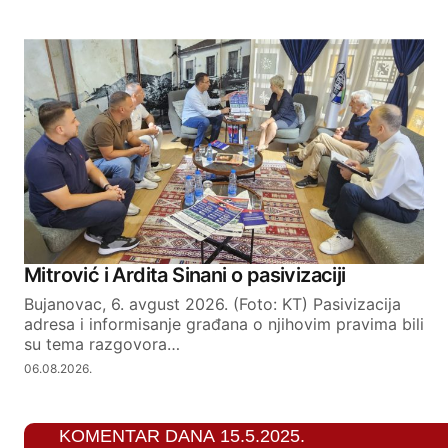
Mitrović i Ardita Sinani o pasivizaciji
Bujanovac, 6. avgust 2026. (Foto: KT) Pasivizacija
adresa i informisanje građana o njihovim pravima bili
su tema razgovora…
06.08.2026.
KOMENTAR DANA 15.5.2025.