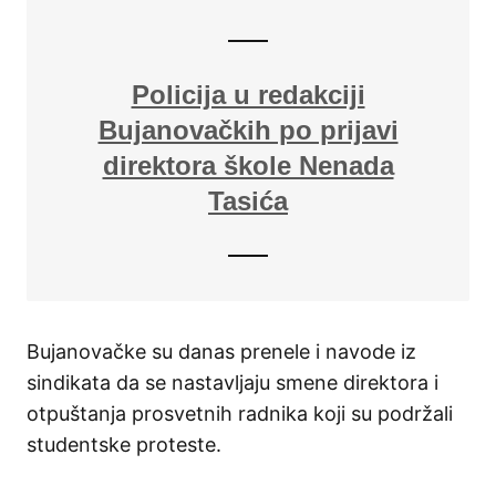
Policija u redakciji
Bujanovačkih po prijavi
direktora škole Nenada
Tasića
Bujanovačke su danas prenele i navode iz
sindikata da se nastavljaju smene direktora i
otpuštanja prosvetnih radnika koji su podržali
studentske proteste.