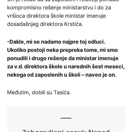
kompromisno rešenje ministarstvu i do za
vršioca direktora škole ministar imenuje
dosadašnjeg direktora Krstića.
-Dakle, mi se nadamo najpre toj odluci.
Ukoliko postoji neka prepreka tome, mi smo
ponudili i drugo rešenje da ministar imenuje
za v.d. direktora škole u narednih šest meseci,
nekoga od zaposlenih u školi – naveo je on.
Međutim, dobili su Tasića.