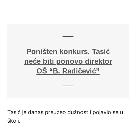
Poništen konkurs, Tasić
neće biti ponovo direktor
OŠ “B. Radičević”
Tasić je danas preuzeo dužnost i pojavio se u
školi.