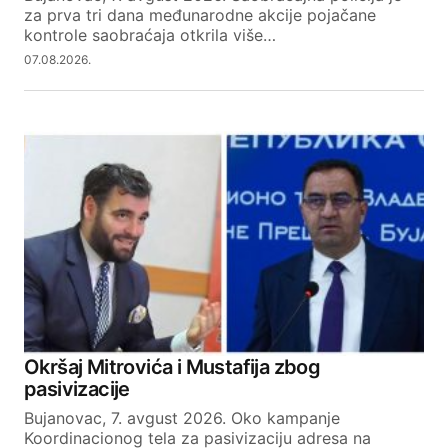
za prva tri dana međunarodne akcije pojačane
kontrole saobraćaja otkrila više…
07.08.2026.
Okršaj Mitrovića i Mustafija zbog
pasivizacije
Bujanovac, 7. avgust 2026. Oko kampanje
Koordinacionog tela za pasivizaciju adresa na