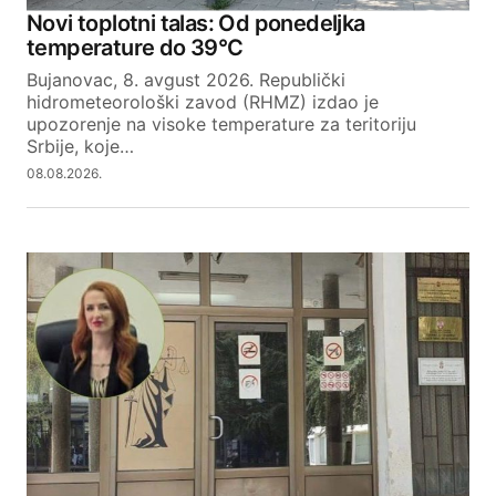
Novi toplotni talas: Od ponedeljka
temperature do 39°C
Bujanovac, 8. avgust 2026. Republički
hidrometeorološki zavod (RHMZ) izdao je
upozorenje na visoke temperature za teritoriju
Srbije, koje…
08.08.2026.