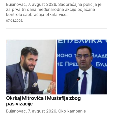
Bujanovac, 7. avgust 2026. Saobraćajna policija je
za prva tri dana međunarodne akcije pojačane
kontrole saobraćaja otkrila više…
07.08.2026.
Okršaj Mitrovića i Mustafija zbog
pasivizacije
Bujanovac, 7. avgust 2026. Oko kampanje