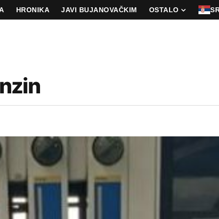
A
HRONIKA
JAVI BUJANOVAČKIM
OSTALO
S
enzin