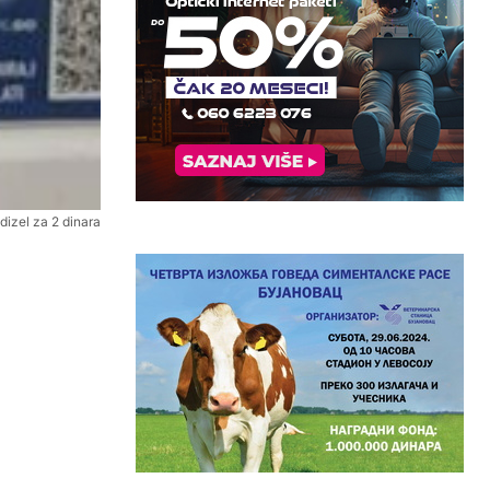
 dizel za 2 dinara