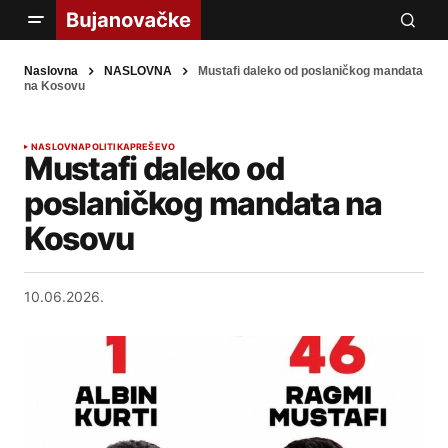
Naslovna
NASLOVNA
Mustafi daleko od poslaničkog mandata
na Kosovu
NASLOVNA
POLITIKA
PREŠEVO
Mustafi daleko od
poslaničkog mandata na
Kosovu
10.06.2026.