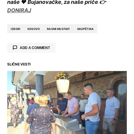
naše ❤️ Bujanovačke, za naše priče 👉
DONIRAJ
IZBORI
KOSOVO
RAGMI MUSTAFI
SKUPŠTINA
ADD A COMMENT
SLIČNE VESTI
Your email address will not be published.
Required fields are marked
*
Comment
*