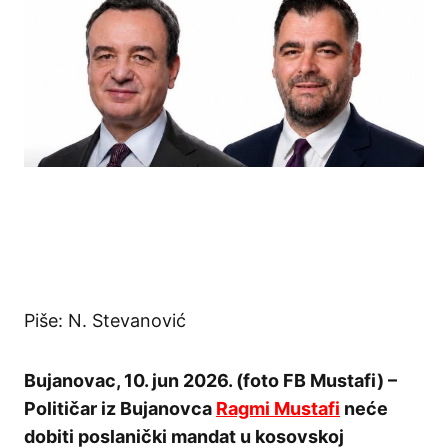
Piše: N. Stevanović
Bujanovac, 10. jun 2026. (foto FB Mustafi) –
Političar iz Bujanovca
Ragmi Mustafi
neće
dobiti poslanički mandat u kosovskoj