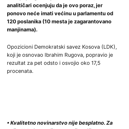
analitičari ocenjuju da je ovo poraz, jer
ponovo neće imati većinu u parlamentu od
120 poslanika (10 mesta je zagarantovano
manjinama).
Opozicioni Demokratski savez Kosova (LDK),
koji je osnovao Ibrahim Rugova, popravio je
rezultat za pet odsto i osvojio oko 17,5
procenata.
• Kvalitetno novinarstvo nije besplatno. Za