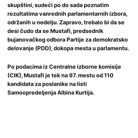
skupštini, sudeći po do sada poznatim
rezultatima vanrednih parlamentarnih izbora,
održanih u nedelju. Zapravo, trebalo bi da se
desi čudo da se Mustafi, predsednik
bujanovačkog odbora Partije za demokratsko
delovanje (PDD), dokopa mesta u parlamentu.
Po podacima iz Centralne izborne komisije
(CIK), Mustafi je tek na 97. mestu od 110
kandidata za poslanike na listi
Samoopredeljenja Albina Kurtija.