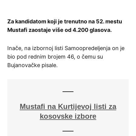
Za kandidatom koji je trenutno na 52. mestu
Mustafi zaostaje više od 4.200 glasova.
Inače, na izbornoj listi Samoopredeljenja on je
bio pod rednim brojem 46, o čemu su
Bujanovačke pisale.
Mustafi na Kurtijevoj listi za
kosovske izbore