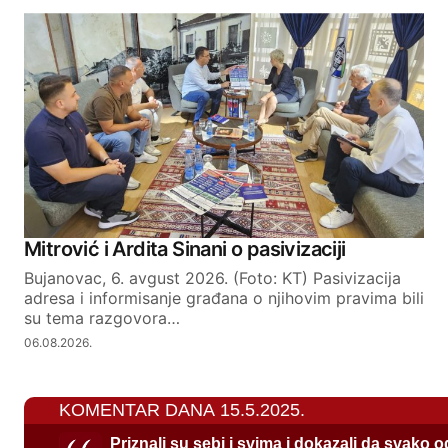
Mitrović i Ardita Sinani o pasivizaciji
Bujanovac, 6. avgust 2026. (Foto: KT) Pasivizacija
adresa i informisanje građana o njihovim pravima bili
su tema razgovora…
06.08.2026.
KOMENTAR DANA 15.5.2025.
Priznali su sebi i svima i dokazali da svako 