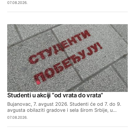
07.08.2026.
Studenti u akciji “od vrata do vrata”
Bujanovac, 7. avgust 2026. Studenti će od 7. do 9.
avgusta obilaziti gradove i sela širom Srbije, u…
07.08.2026.