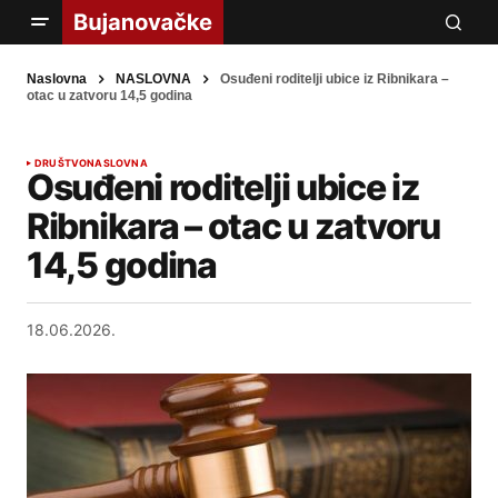
Naslovna
NASLOVNA
Osuđeni roditelji ubice iz Ribnikara –
otac u zatvoru 14,5 godina
DRUŠTVO
NASLOVNA
Osuđeni roditelji ubice iz
Ribnikara – otac u zatvoru
14,5 godina
18.06.2026.