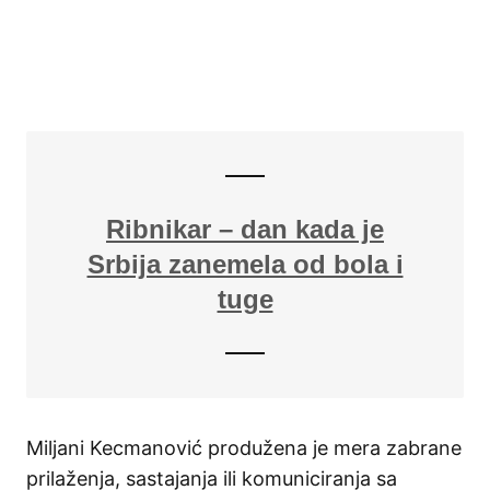
Ribnikar – dan kada je
Srbija zanemela od bola i
tuge
Miljani Kecmanović produžena je mera zabrane
prilaženja, sastajanja ili komuniciranja sa