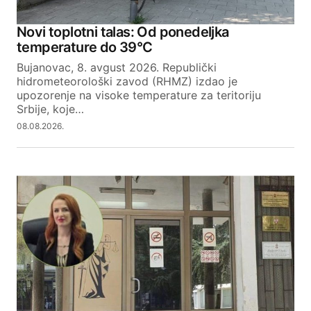
Novi toplotni talas: Od ponedeljka
temperature do 39°C
Bujanovac, 8. avgust 2026. Republički
hidrometeorološki zavod (RHMZ) izdao je
upozorenje na visoke temperature za teritoriju
Srbije, koje…
08.08.2026.