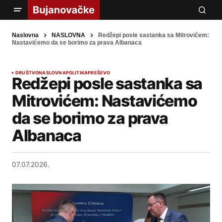
Naslovna
NASLOVNA
Redžepi posle sastanka sa Mitrovićem:
Nastavićemo da se borimo za prava Albanaca
DRUŠTVO
NASLOVNA
POLITIKA
PREŠEVO
Redžepi posle sastanka sa
Mitrovićem: Nastavićemo
da se borimo za prava
Albanaca
07.07.2026.