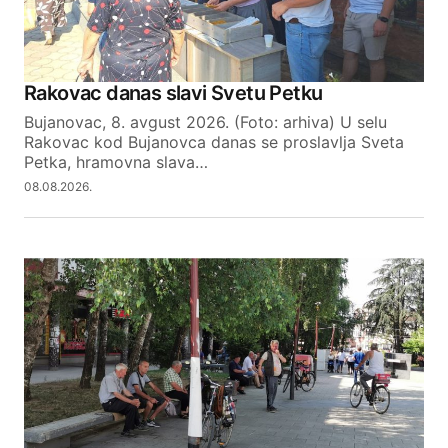
Rakovac danas slavi Svetu Petku
Bujanovac, 8. avgust 2026. (Foto: arhiva) U selu
Rakovac kod Bujanovca danas se proslavlja Sveta
Petka, hramovna slava…
08.08.2026.