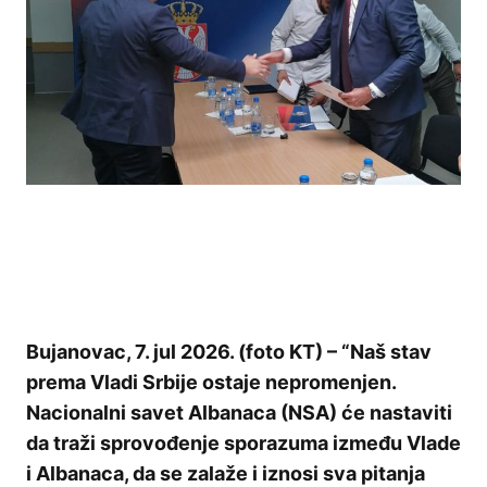
Bujanovac, 7. jul 2026. (foto KT) – “Naš stav
prema Vladi Srbije ostaje nepromenjen.
Nacionalni savet Albanaca (NSA) će nastaviti
da traži sprovođenje sporazuma između Vlade
i Albanaca, da se zalaže i iznosi sva pitanja