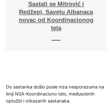
Sastali se Mitrović i
Redžepi, Savetu Albanaca
novac od Koordinacionog
tela
Do sastanka došlo posle niza nesporazuma na
liniji NSA-Koordinaciono telo, međusobnih
optužbi i otkazanih sastanaka.