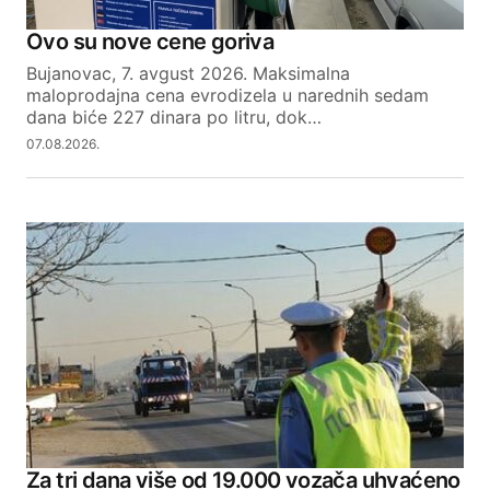
Ovo su nove cene goriva
Bujanovac, 7. avgust 2026. Maksimalna
maloprodajna cena evrodizela u narednih sedam
dana biće 227 dinara po litru, dok…
07.08.2026.
Za tri dana više od 19.000 vozača uhvaćeno