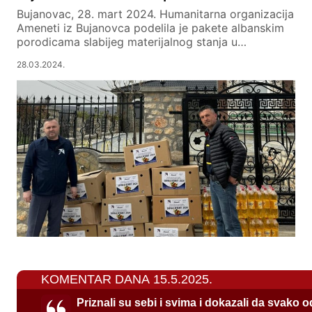
Bujanovac, 28. mart 2024. Humanitarna organizacija
Ameneti iz Bujanovca podelila je pakete albanskim
porodicama slabijeg materijalnog stanja u…
28.03.2024.
KOMENTAR DANA 15.5.2025.
Priznali su sebi i svima i dokazali da svako 