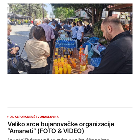
DIJASPORA
DRUŠTVO
NASLOVNA
Veliko srce bujanovačke organizacije
“Amaneti” (FOTO & VIDEO)