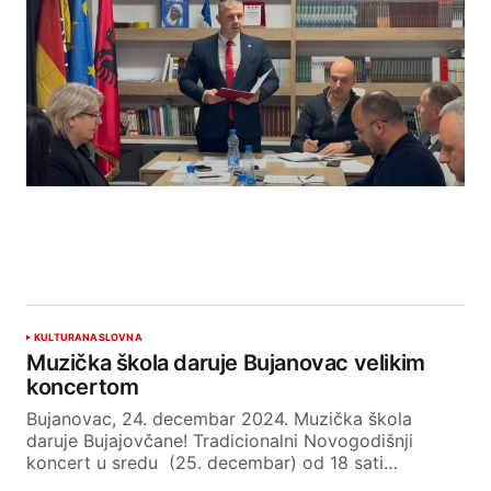
KULTURA
NASLOVNA
Muzička škola daruje Bujanovac velikim
koncertom
Bujanovac, 24. decembar 2024. Muzička škola
daruje Bujajovčane! Tradicionalni Novogodišnji
koncert u sredu (25. decembar) od 18 sati…