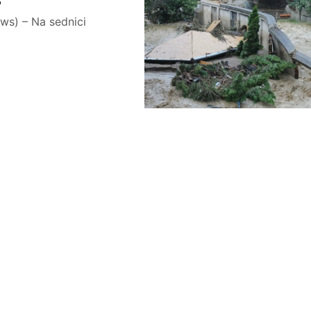
ews) – Na sednici