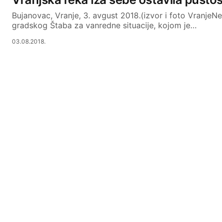
Bujanovac, Vranje, 3. avgust 2018.(izvor i foto VranjeN
gradskog Štaba za vanredne situacije, kojom je…
03.08.2018.