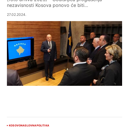
nezavisnosti Kosova ponovo će biti…
27.02.2024.
KOSOVO
NASLOVNA
POLITIKA