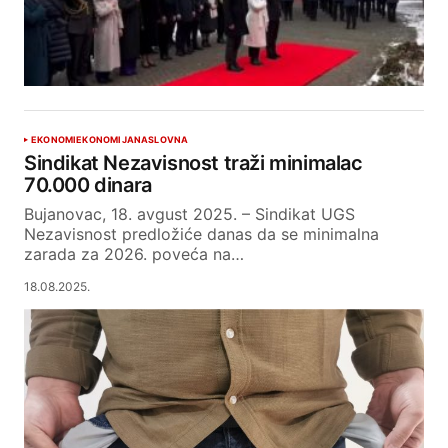
EKONOMI
EKONOMIJA
NASLOVNA
Sindikat Nezavisnost traži minimalac
70.000 dinara
Bujanovac, 18. avgust 2025. – Sindikat UGS
Nezavisnost predložiće danas da se minimalna
zarada za 2026. poveća na…
18.08.2025.