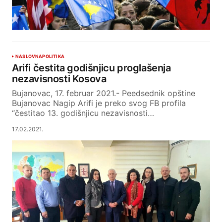
NASLOVNA
POLITIKA
Arifi čestita godišnjicu proglašenja
nezavisnosti Kosova
Bujanovac, 17. februar 2021.- Peedsednik opštine
Bujanovac Nagip Arifi je preko svog FB profila
“čestitao 13. godišnjicu nezavisnosti…
17.02.2021.