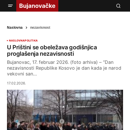
Naslovna
nezavisnost
NASLOVNA
POLITIKA
U Prištini se obeležava godišnjica
proglašenja nezavisnosti
Bujanovac, 17. februar 2026. (foto arhiva) – “Dan
nezavisnosti Republike Kosovo je dan kada je narod
vekovni san…
17.02.2026.