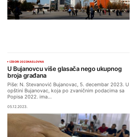
IZBORI 2023
NASLOVNA
U Bujanovcu više glasača nego ukupnog
broja građana
Piše: N. Stevanović Bujanovac, 5. decembar 2023. U
opštini Bujanovac, koja po zvaničnim podacima sa
Popisa 2022. ima…
05.12.2023.