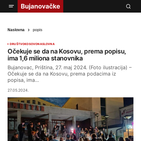
Naslovna
popis
DRUŠTVO
KOSOVO
NASLOVNA
Očekuje se da na Kosovu, prema popisu,
ima 1,6 miliona stanovnika
Bujanovac, Priština, 27. maj 2024. (Foto ilustracija) –
Očekuje se da na Kosovu, prema podacima iz
popisa, ima…
27.05.2024.