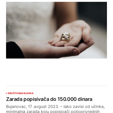
DRUŠTVO
NASLOVNA
Zarada popisivača do 150.000 dinara
Bujanovac, 17. avgust 2023. – Iako zavisi od učinka,
minimalna zarada koju popisivači poljoprivrednih