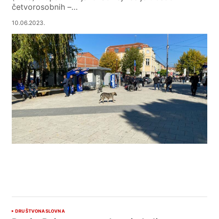
četvorosobnih –…
10.06.2023.
DRUŠTVO
NASLOVNA