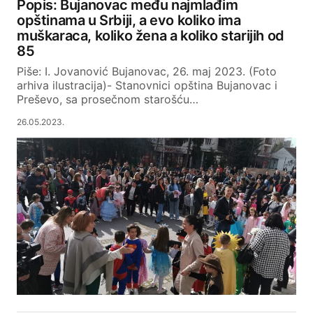
Popis: Bujanovac među najmlađim
opštinama u Srbiji, a evo koliko ima
muškaraca, koliko žena a koliko starijih od
85
Piše: I. Jovanović Bujanovac, 26. maj 2023. (Foto
arhiva ilustracija)- Stanovnici opština Bujanovac i
Preševo, sa prosečnom starošću…
26.05.2023.