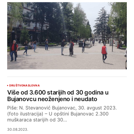
DRUŠTVO
NASLOVNA
Više od 3.600 starijih od 30 godina u
Bujanovcu neoženjeno i neudato
Piše: N. Stevanović Bujanovac, 30. avgust 2023.
(foto ilustracija) – U opštini Bujanovac 2.300
muškaraca starijih od 30…
30.08.2023.