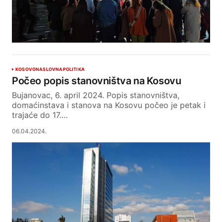
KOSOVO
NASLOVNA
POLITIKA
Počeo popis stanovništva na Kosovu
Bujanovac, 6. april 2024. Popis stanovništva,
domaćinstava i stanova na Kosovu počeo je petak i
trajaće do 17.…
06.04.2024.