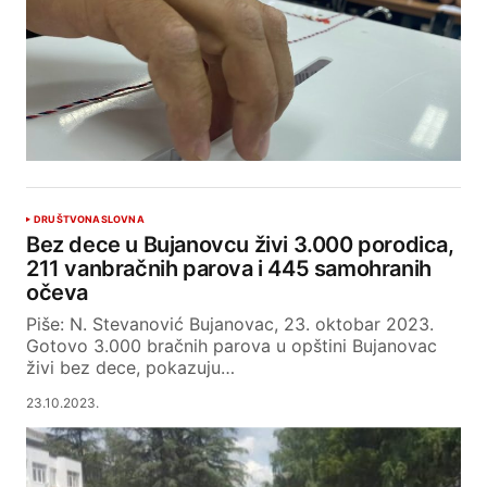
DRUŠTVO
NASLOVNA
Bez dece u Bujanovcu živi 3.000 porodica,
211 vanbračnih parova i 445 samohranih
očeva
Piše: N. Stevanović Bujanovac, 23. oktobar 2023.
Gotovo 3.000 bračnih parova u opštini Bujanovac
živi bez dece, pokazuju…
23.10.2023.