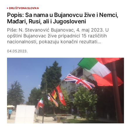
DRUŠTVO
NASLOVNA
Popis: Sa nama u Bujanovcu žive i Nemci,
Mađari, Rusi, ali i Jugosloveni
Piše: N. Stevanović Bujanovac, 4. maj 2023. U
opštini Bujanovac žive pripadnici 15 različitih
nacionalnosti, pokazuju konačni rezultati…
04.05.2023.