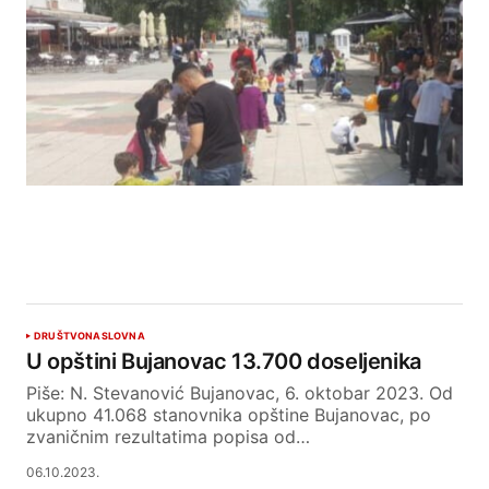
DRUŠTVO
NASLOVNA
U opštini Bujanovac 13.700 doseljenika
Piše: N. Stevanović Bujanovac, 6. oktobar 2023. Od
ukupno 41.068 stanovnika opštine Bujanovac, po
zvaničnim rezultatima popisa od…
06.10.2023.