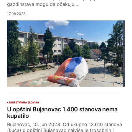
gazdinstava mogu da očekuju…
17.08.2023.
DRUŠTVO
NASLOVNA
U opštini Bujanovac 1.400 stanova nema
kupatilo
Bujanovac, 10. jun 2023. Od ukupno 13.610 stanova
(kuća) u opštini Bujanovac najviše je trosobnih i