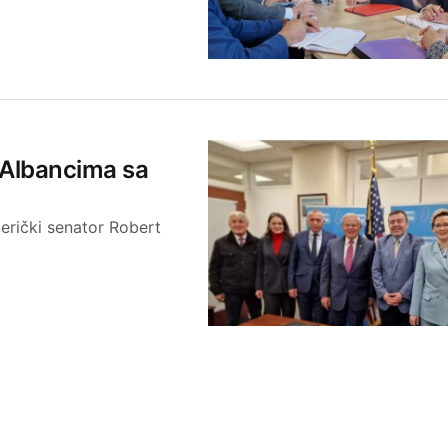
n Albancima sa
erički senator Robert