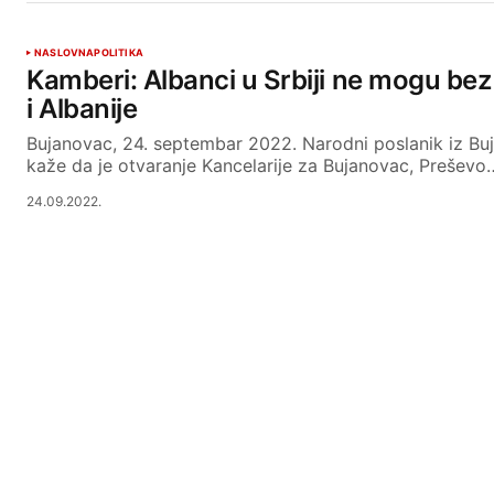
NASLOVNA
POLITIKA
Kamberi: Albanci u Srbiji ne mogu be
i Albanije
Bujanovac, 24. septembar 2022. Narodni poslanik iz Bu
kaže da je otvaranje Kancelarije za Bujanovac, Preševo
24.09.2022.