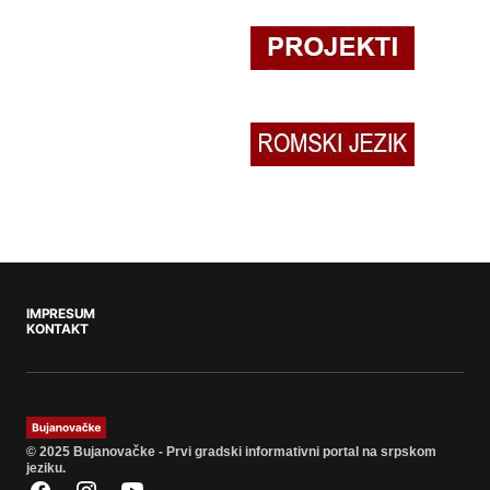
IMPRESUM
KONTAKT
© 2025 Bujanovačke - Prvi gradski informativni portal na srpskom
jeziku.