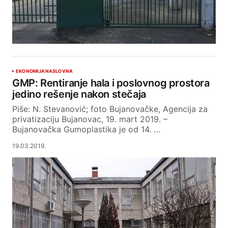
EKONOMIJA
NASLOVNA
GMP: Rentiranje hala i poslovnog prostora
jedino rešenje nakon stečaja
Piše: N. Stevanović; foto Bujanovačke, Agencija za
privatizaciju Bujanovac, 19. mart 2019. –
Bujanovačka Gumoplastika je od 14. …
19.03.2019.