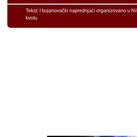
Tekst:
I bujanovački naprednjaci organizovano u Ni
kvotu