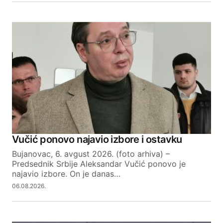
Vučić ponovo najavio izbore i ostavku
Bujanovac, 6. avgust 2026. (foto arhiva) –
Predsednik Srbije Aleksandar Vučić ponovo je
najavio izbore. On je danas…
06.08.2026.