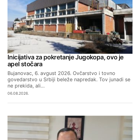
Inicijativa za pokretanje Jugokopa, ovo je
apel stočara
Bujanovac, 6. avgust 2026. Ovčarstvo i tovno
govedarstvo u Srbiji beleže napredak. Tov junadi se
ne prekida, ali…
06.08.2026.