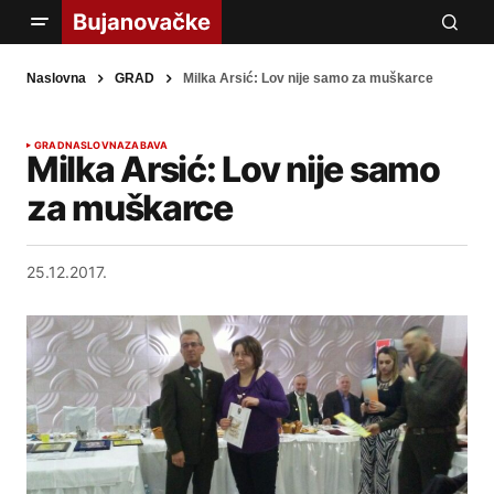
Naslovna
GRAD
Milka Arsić: Lov nije samo za muškarce
GRAD
NASLOVNA
ZABAVA
Milka Arsić: Lov nije samo
za muškarce
25.12.2017.