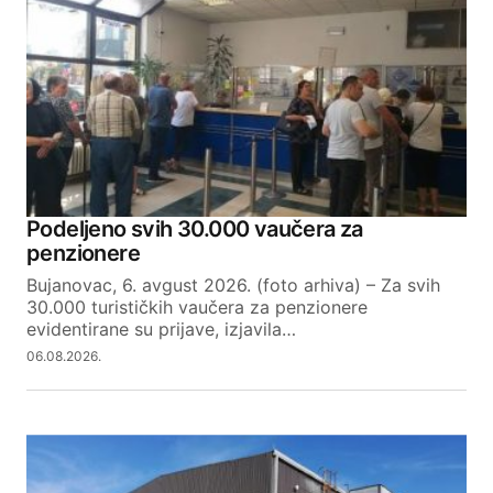
Podeljeno svih 30.000 vaučera za
penzionere
Bujanovac, 6. avgust 2026. (foto arhiva) – Za svih
30.000 turističkih vaučera za penzionere
evidentirane su prijave, izjavila…
06.08.2026.