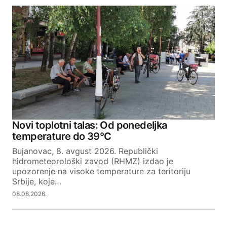
Novi toplotni talas: Od ponedeljka
temperature do 39°C
Bujanovac, 8. avgust 2026. Republički
hidrometeorološki zavod (RHMZ) izdao je
upozorenje na visoke temperature za teritoriju
Srbije, koje…
08.08.2026.