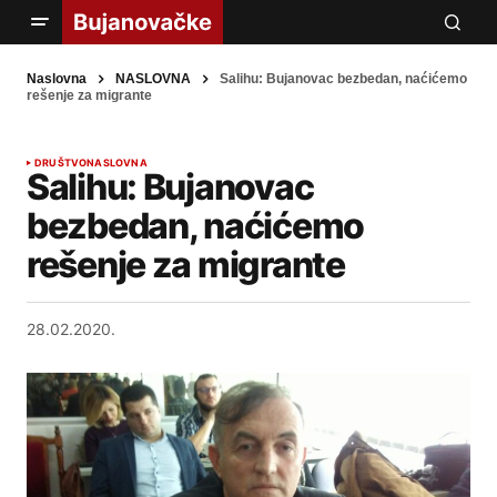
Naslovna
NASLOVNA
Salihu: Bujanovac bezbedan, naćićemo
rešenje za migrante
DRUŠTVO
NASLOVNA
Salihu: Bujanovac
bezbedan, naćićemo
rešenje za migrante
28.02.2020.