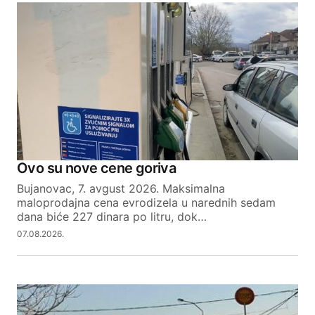
Ovo su nove cene goriva
Bujanovac, 7. avgust 2026. Maksimalna
maloprodajna cena evrodizela u narednih sedam
dana biće 227 dinara po litru, dok…
07.08.2026.