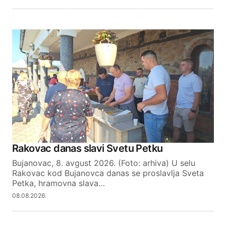
SUBMIT COMMENT
Rakovac danas slavi Svetu Petku
Bujanovac, 8. avgust 2026. (Foto: arhiva) U selu
Rakovac kod Bujanovca danas se proslavlja Sveta
Petka, hramovna slava…
08.08.2026.