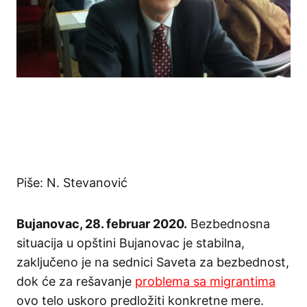
Piše: N. Stevanović
Bujanovac, 28. februar 2020.
Bezbednosna
situacija u opštini Bujanovac je stabilna,
zaključeno je na sednici Saveta za bezbednost,
dok će za rešavanje
problema sa migrantima
ovo telo uskoro predložiti konkretne mere.