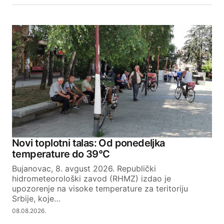
Novi toplotni talas: Od ponedeljka
temperature do 39°C
Bujanovac, 8. avgust 2026. Republički
hidrometeorološki zavod (RHMZ) izdao je
upozorenje na visoke temperature za teritoriju
Srbije, koje…
08.08.2026.