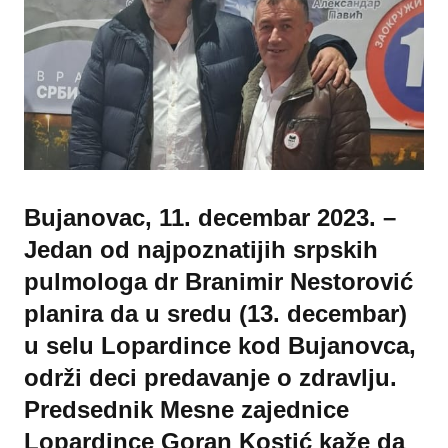
Bujanovac, 11. decembar 2023. –
Jedan od najpoznatijih srpskih
pulmologa dr Branimir Nestorović
planira da u sredu (13. decembar)
u selu Lopardince kod Bujanovca,
održi deci predavanje o zdravlju.
Predsednik Mesne zajednice
Lopardince Goran Kostić kaže da