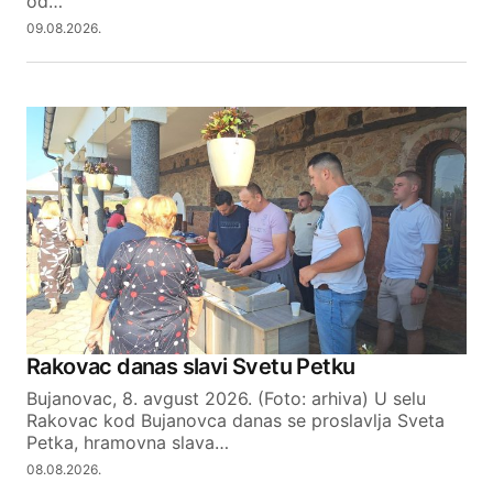
od…
09.08.2026.
SUBMIT COMMENT
Rakovac danas slavi Svetu Petku
Bujanovac, 8. avgust 2026. (Foto: arhiva) U selu
Rakovac kod Bujanovca danas se proslavlja Sveta
Petka, hramovna slava…
08.08.2026.