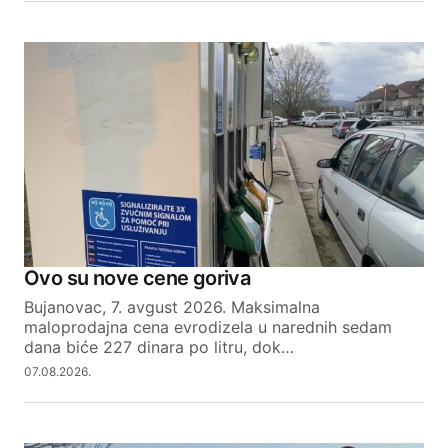
Ovo su nove cene goriva
Bujanovac, 7. avgust 2026. Maksimalna
maloprodajna cena evrodizela u narednih sedam
dana biće 227 dinara po litru, dok…
07.08.2026.