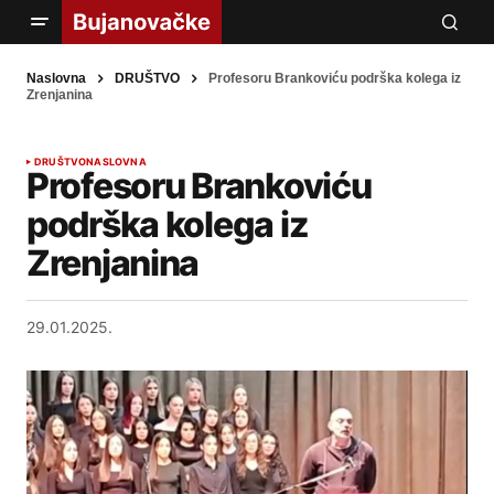
Naslovna
DRUŠTVO
Profesoru Brankoviću podrška kolega iz
Zrenjanina
DRUŠTVO
NASLOVNA
Profesoru Brankoviću
podrška kolega iz
Zrenjanina
29.01.2025.