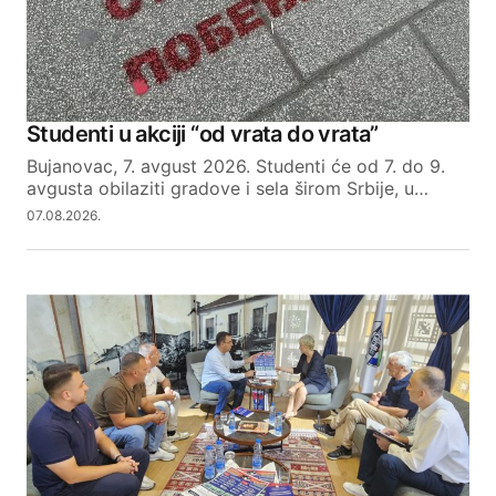
Studenti u akciji “od vrata do vrata”
Bujanovac, 7. avgust 2026. Studenti će od 7. do 9.
avgusta obilaziti gradove i sela širom Srbije, u…
07.08.2026.