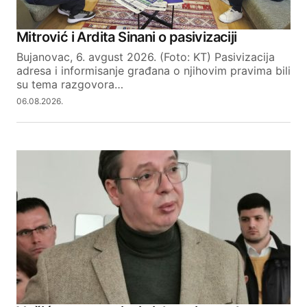
Mitrović i Ardita Sinani o pasivizaciji
Bujanovac, 6. avgust 2026. (Foto: KT) Pasivizacija
adresa i informisanje građana o njihovim pravima bili
su tema razgovora…
06.08.2026.