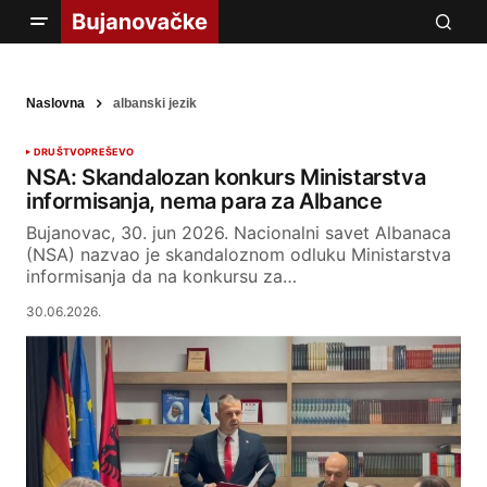
Naslovna
albanski jezik
DRUŠTVO
PREŠEVO
NSA: Skandalozan konkurs Ministarstva
informisanja, nema para za Albance
Bujanovac, 30. jun 2026. Nacionalni savet Albanaca
(NSA) nazvao je skandaloznom odluku Ministarstva
informisanja da na konkursu za…
30.06.2026.