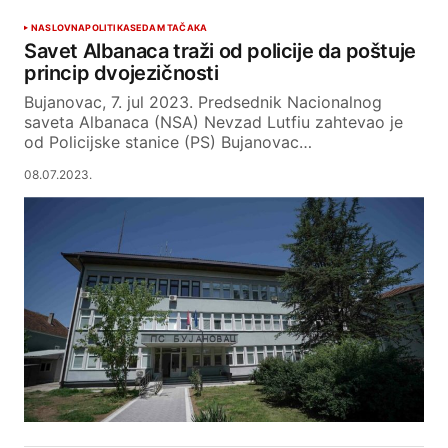
NASLOVNA
POLITIKA
SEDAM TAČAKA
Savet Albanaca traži od policije da poštuje
princip dvojezičnosti
Bujanovac, 7. jul 2023. Predsednik Nacionalnog
saveta Albanaca (NSA) Nevzad Lutfiu zahtevao je
od Policijske stanice (PS) Bujanovac…
08.07.2023.