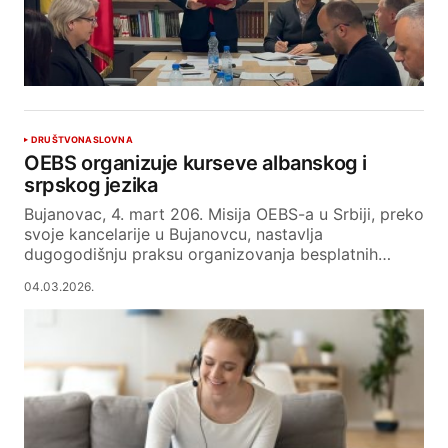
DRUŠTVO
NASLOVNA
OEBS organizuje kurseve albanskog i
srpskog jezika
Bujanovac, 4. mart 206. Misija OEBS-a u Srbiji, preko
svoje kancelarije u Bujanovcu, nastavlja
dugogodišnju praksu organizovanja besplatnih…
04.03.2026.