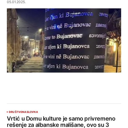
05.01.2025.
DRUŠTVO
NASLOVNA
Vrtić u Domu kulture je samo privremeno
rešenje za albanske mališane, ovo su 3