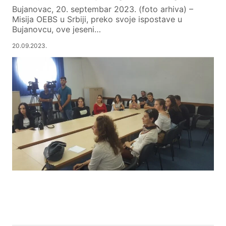
Bujanovac, 20. septembar 2023. (foto arhiva) –
Misija OEBS u Srbiji, preko svoje ispostave u
Bujanovcu, ove jeseni…
20.09.2023.