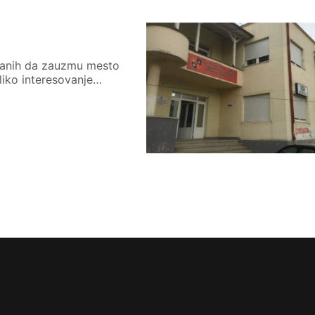
ovanih da zauzmu mesto
iko interesovanje…