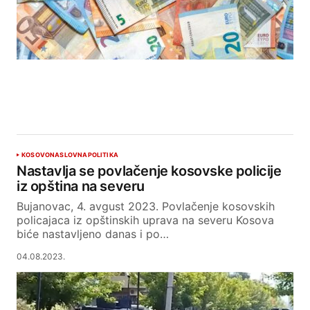
KOSOVO
NASLOVNA
POLITIKA
Nastavlja se povlačenje kosovske policije
iz opština na severu
Bujanovac, 4. avgust 2023. Povlačenje kosovskih
policajaca iz opštinskih uprava na severu Kosova
biće nastavljeno danas i po…
04.08.2023.