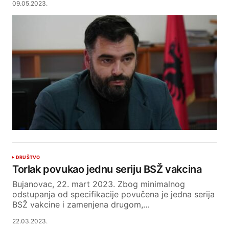
09.05.2023.
DRUŠTVO
Torlak povukao jednu seriju BSŽ vakcina
Bujanovac, 22. mart 2023. Zbog minimalnog
odstupanja od specifikacije povučena je jedna serija
BSŽ vakcine i zamenjena drugom,…
22.03.2023.