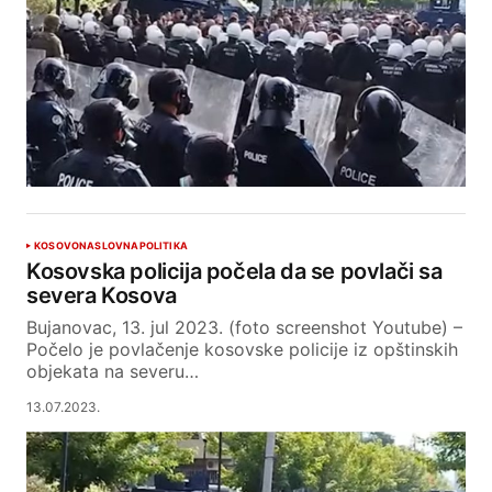
KOSOVO
NASLOVNA
POLITIKA
Kosovska policija počela da se povlači sa
severa Kosova
Bujanovac, 13. jul 2023. (foto screenshot Youtube) –
Počelo je povlačenje kosovske policije iz opštinskih
objekata na severu…
13.07.2023.