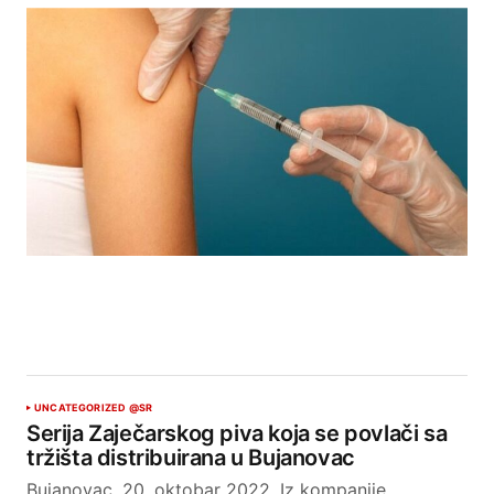
UNCATEGORIZED @SR
Serija Zaječarskog piva koja se povlači sa
tržišta distribuirana u Bujanovac
Bujanovac, 20. oktobar 2022. Iz kompanije