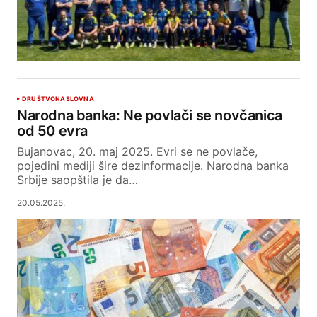
DRUŠTVO
NASLOVNA
Narodna banka: Ne povlači se novčanica
od 50 evra
Bujanovac, 20. maj 2025. Evri se ne povlače,
pojedini mediji šire dezinformacije. Narodna banka
Srbije saopštila je da…
20.05.2025.