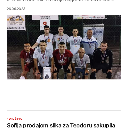
26.06.2023.
DRUŠTVO
Sofija prodajom slika za Teodoru sakupila