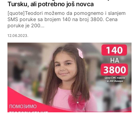
Tursku, ali potrebno još novca
[quote]Teodori možemo da pomognemo i slanjem
SMS poruke sa brojem 140 na broj 3800. Cena
poruke je 200…
12.06.2023.