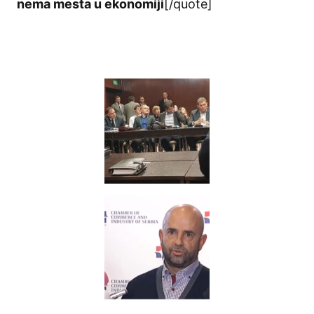
nema mesta u ekonomiji
[/quote]