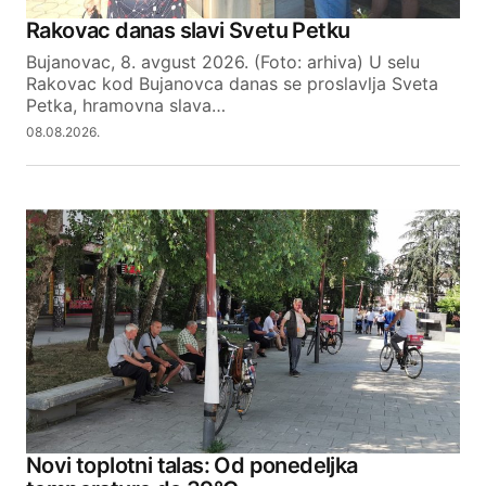
Rakovac danas slavi Svetu Petku
Bujanovac, 8. avgust 2026. (Foto: arhiva) U selu
Rakovac kod Bujanovca danas se proslavlja Sveta
Petka, hramovna slava…
08.08.2026.
Novi toplotni talas: Od ponedeljka