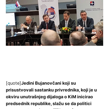
[quote]
Jedini Bujanovčani koji su
prisustvovali sastanku privrednika, koji je u
okviru unutrašnjeg dijaloga o KiM inicirao
predsednik republike, slažu se da politici