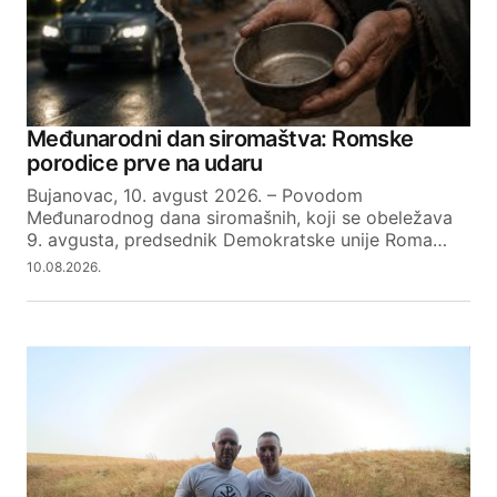
Međunarodni dan siromaštva: Romske
porodice prve na udaru
Bujanovac, 10. avgust 2026. – Povodom
Međunarodnog dana siromašnih, koji se obeležava
9. avgusta, predsednik Demokratske unije Roma…
10.08.2026.