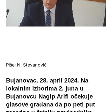
Piše: N. Stevanović
Bujanovac, 28. april 2024. Na
lokalnim izborima 2. juna u
Bujanovcu Nagip Arifi očekuje
glasove građana da po peti put