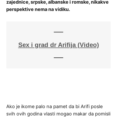
zajednice, srpske, albanske i romske, nikakve
perspektive nema na vidiku.
Sex i grad dr Arifija (Video)
Ako je ikome palo na pamet da bi Arifi posle
svih ovih godina vlasti mogao makar da pomisli