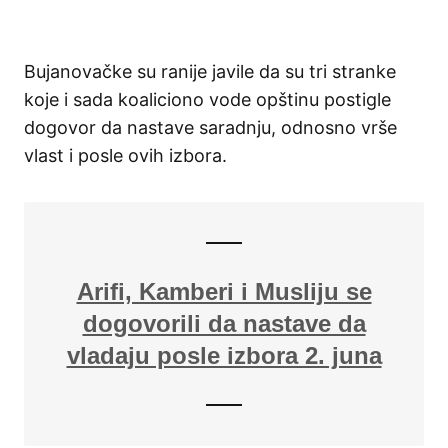
Bujanovačke su ranije javile da su tri stranke
koje i sada koaliciono vode opštinu postigle
dogovor da nastave saradnju, odnosno vrše
vlast i posle ovih izbora.
Arifi, Kamberi i Musliju se
dogovorili da nastave da
vladaju posle izbora 2. juna