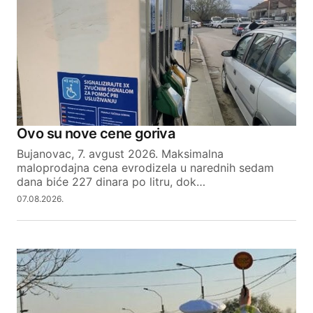
Ovo su nove cene goriva
Bujanovac, 7. avgust 2026. Maksimalna
maloprodajna cena evrodizela u narednih sedam
dana biće 227 dinara po litru, dok…
07.08.2026.