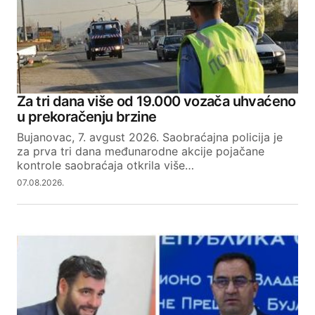
Za tri dana više od 19.000 vozača uhvaćeno
u prekoračenju brzine
Bujanovac, 7. avgust 2026. Saobraćajna policija je
za prva tri dana međunarodne akcije pojačane
kontrole saobraćaja otkrila više…
07.08.2026.