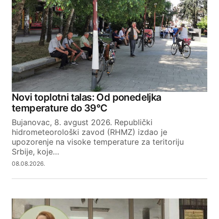
Novi toplotni talas: Od ponedeljka
temperature do 39°C
Bujanovac, 8. avgust 2026. Republički
hidrometeorološki zavod (RHMZ) izdao je
upozorenje na visoke temperature za teritoriju
Srbije, koje…
08.08.2026.