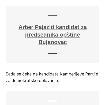
Arber Pajaziti kandidat za
predsednika opštine
Bujanovac
Sada se čeka na kandidata Kamberijeve Partije
za demokratsko delovanje.