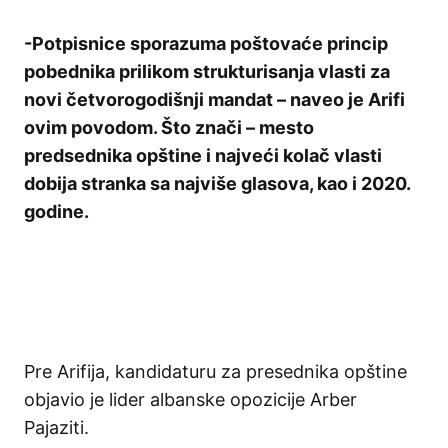
-Potpisnice sporazuma poštovaće princip
pobednika prilikom strukturisanja vlasti za
novi četvorogodišnji mandat – naveo je Arifi
ovim povodom. Što znači – mesto
predsednika opštine i najveći kolač vlasti
dobija stranka sa najviše glasova, kao i 2020.
godine.
Pre Arifija, kandidaturu za presednika opštine
objavio je lider albanske opozicije Arber
Pajaziti.