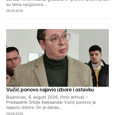
su tema razgovora…
06.08.2026.
SUBMIT COMMENT
Vučić ponovo najavio izbore i ostavku
Bujanovac, 6. avgust 2026. (foto arhiva) –
Predsednik Srbije Aleksandar Vučić ponovo je
najavio izbore. On je danas…
06.08.2026.