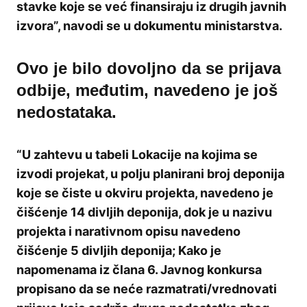
stavke koje se već finansiraju iz drugih javnih
izvora”, navodi se u dokumentu ministarstva.
Ovo je bilo dovoljno da se prijava
odbije, međutim, navedeno je još
nedostataka.
“U zahtevu u tabeli Lokacije na kojima se
izvodi projekat, u polju planirani broj deponija
koje se čiste u okviru projekta, navedeno je
čišćenje 14 divljih deponija, dok je u nazivu
projekta i narativnom opisu navedeno
čišćenje 5 divljih deponija; Kako je
napomenama iz člana 6. Javnog konkursa
propisano da se neće razmatrati/vrednovati