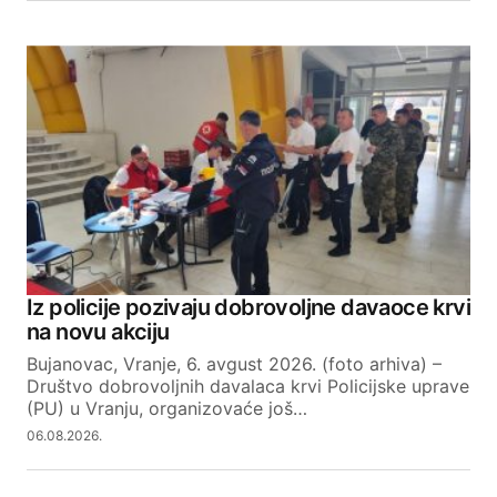
Iz policije pozivaju dobrovoljne davaoce krvi
na novu akciju
Bujanovac, Vranje, 6. avgust 2026. (foto arhiva) –
Društvo dobrovoljnih davalaca krvi Policijske uprave
(PU) u Vranju, organizovaće još…
06.08.2026.