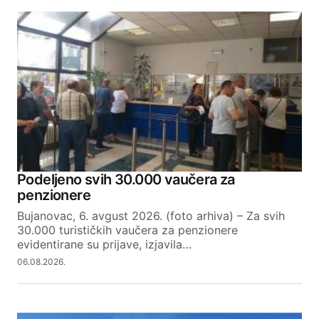
Podeljeno svih 30.000 vaučera za
penzionere
Bujanovac, 6. avgust 2026. (foto arhiva) – Za svih
30.000 turističkih vaučera za penzionere
evidentirane su prijave, izjavila…
06.08.2026.