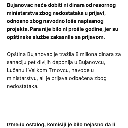
Bujanovac neće dobiti ni dinara od resornog
ministarstva zbog nedostataka u prijavi,
odnosno zbog navodno loše napisanog
projekta. Para nije bilo ni prošle godine, jer su
opštinske službe zakasnile sa prijavom.
Opština Bujanovac je tražila 8 miliona dinara za
sanaciju pet divljih deponija u Bujanovcu,
Lučanu i Velikom Trnovcu, navode u
ministarstvu, ali je prijava odbačena zbog
nedostataka.
Između ostalog, komisiji je bilo nejasno da li